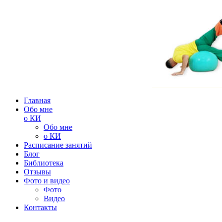
Главная
Обо мне
о КИ
Обо мне
о КИ
Расписание занятий
Блог
Библиотека
Отзывы
Фото и видео
Фото
Видео
Контакты