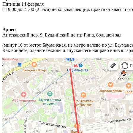
Пятница 14 февраля
с 19.00 до 21.00 (2 часа) небольшая лекция, практика-класс и о
Адрес:
Аптекарский пер. 9, Буддийский центр Рипа, большой зал
(минут 10 от метро Бауманская, из метро налево по ул. Бауман
Как войдете, оденьте бахилы и спускайтесь направо вниз в гар