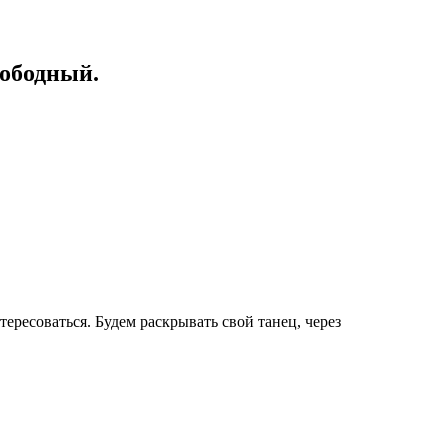
вободный.
ресоваться. Будем раскрывать свой танец, через