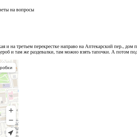
тветы на вопросы
ская и на третьем перекрестке направо на Аптекарский пер., дом
дероб и там же раздевалки, там можно взять тапочки. А потом по