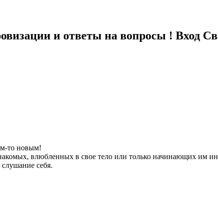
визации и ответы на вопросы ! Вход С
ем-то новым!
акомых, влюбленных в свое тело или только начинающих им инте
з слушание себя.