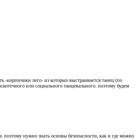
сть -кирпичики лего- из которых выстраивается танец (по
 дискотечного или социального танцевального. поэтому будем
м. поэтому нужно знать основы безопасности, как и где можно