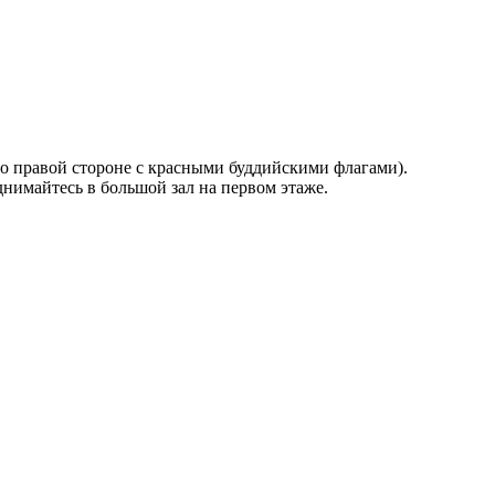
 по правой стороне с красными буддийскими флагами).
днимайтесь в большой зал на первом этаже.