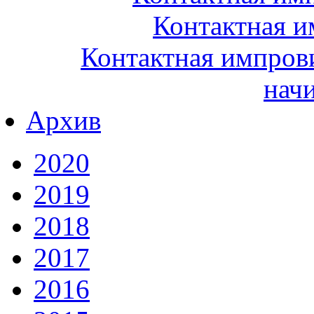
Контактная и
Контактная импрови
нач
Архив
2020
2019
2018
2017
2016