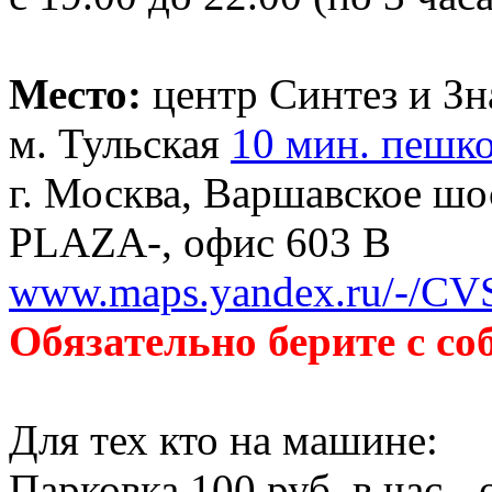
Место:
центр Синтез и З
м. Тульская
10 мин. пешк
г. Москва, Варшавское шос
PLAZA-, офис 603 В
www.maps.yandex.ru/-/CV
Обязательно берите с со
Для тех кто на машине:
Парковка 100 руб. в час - 