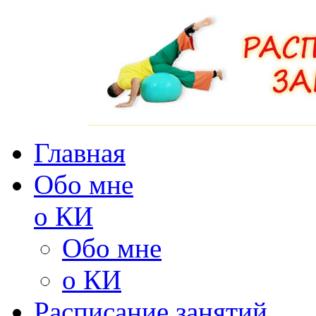
Главная
Обо мне
о КИ
Обо мне
о КИ
Расписание занятий