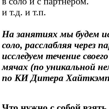
в соло и с партнером.
и т.д. и т.п.
На занятиях мы будем ис
соло, расслабляя через п
исследуем течение своег
мячах (по уникальной н
по КИ Дитера Хайткэмп
Что нужно с собой взять