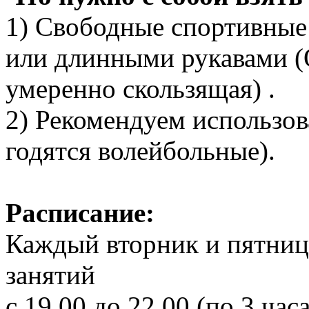
1) Свободные спортивные
или длинными рукавами (
умеренно скользящая) .
2) Рекомендуем использов
годятся волейбольные).
Расписание:
Каждый вторник и пятницу
занятий
с 19.00 до 22.00 (по 3 часа