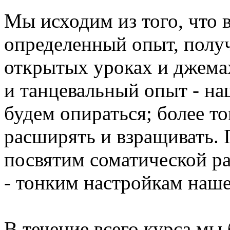
Мы исходим из того, что в
определенный опыт, полу
открытых уроках и джема
и танцевальный опыт - наш
будем опираться; более то
расширять и взращивать.
посвятим соматической р
- тонким настройкам наше
В течение всего курса мы 