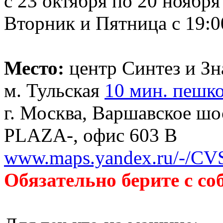
с 23 октября по 20 ноября 
Вторник и Пятница с 19:00
Место:
центр Синтез и З
м. Тульская
10 мин. пешк
г. Москва, Варшавское шос
PLAZA-, офис 603 В
www.maps.yandex.ru/-/CV
Обязательно берите с со