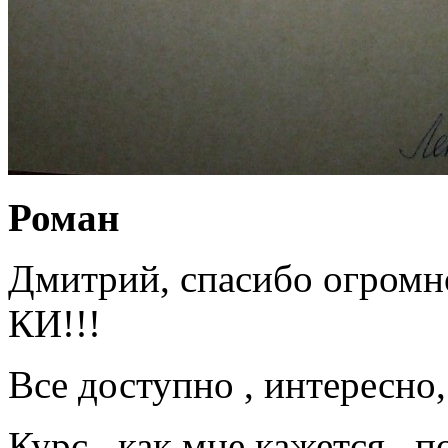
Роман
Дмитрий, спасибо огромно
КИ!!!
Все доступно , интересно,
Курс , как мне кажется , 