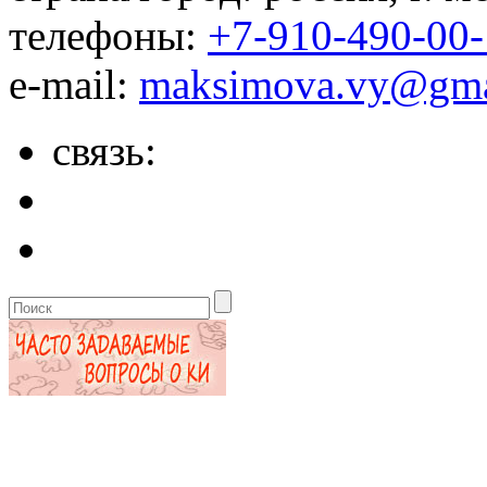
телефоны:
+7-910-490-00
e-mail:
maksimova.vy@gma
связь: