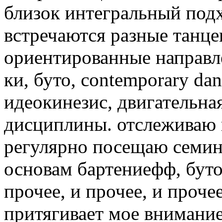
близок интегральный подх
встречаются разные танце
ориентированные направл
ки, буто, contemporary danc
идеокинезис, двигательна
дисциплины. отслеживаю 
регулярно посещаю семин
основам бартениефф, буто,
прочее, и прочее, и проче
притягивает мое внимание