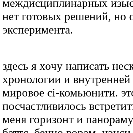
междисциплинарных изыск
нет готовых решений, но 
эксперимента.
здесь я хочу написать нес
хронологии и внутренней л
мировое ci-комьюнити. эт
посчастливилось встретит
меня горизонт и панораму
баттс. бенно ворам. нэнси