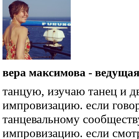
вера максимова - ведуща
танцую, изучаю танец и 
импровизацию. если гово
танцевальному сообществ
импровизацию. если смот