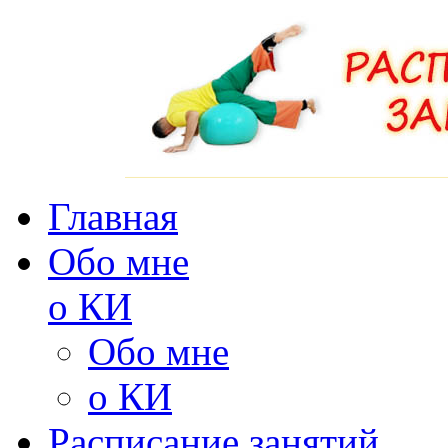
Главная
Обо мне
о КИ
Обо мне
о КИ
Расписание занятий