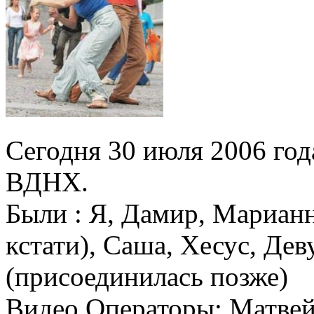
Сегодня 30 июля 2006 го
ВДНХ.
Были : Я, Дамир, Марианн
кстати), Саша, Хесус, Де
(присоединилась позже)
Видео Операторы: Матвей