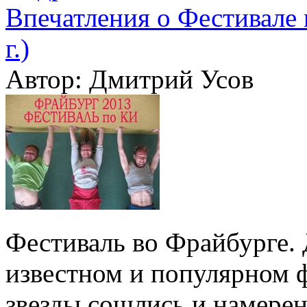
Впечатления о Фестивале 
г.)
Автор: Дмитрий Усов
Фестиваль во Фрайбурге. 
известном и популярном ф
звезды сошлись и намерен