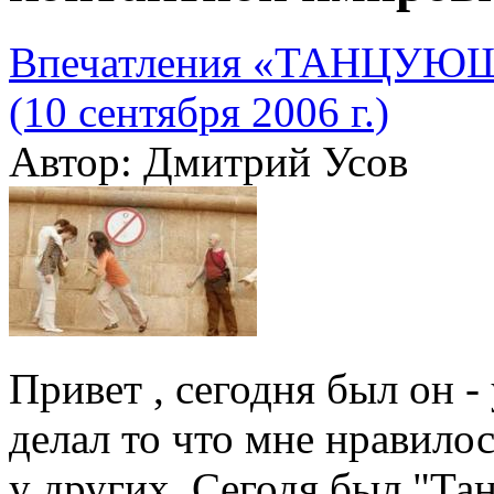
Впечатления «ТАНЦУЮ
(10 сентября 2006 г.)
Автор: Дмитрий Усов
Привет , сегодня был он -
делал то что мне нравилос
у других. Сегодя был "Та