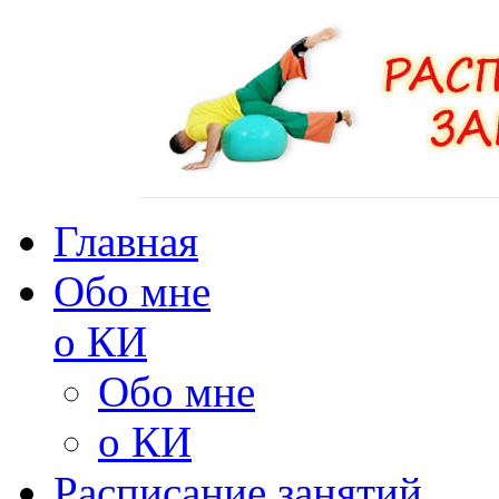
Главная
Обо мне
о КИ
Обо мне
о КИ
Расписание занятий