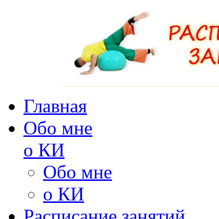
Главная
Обо мне
о КИ
Обо мне
о КИ
Расписание занятий